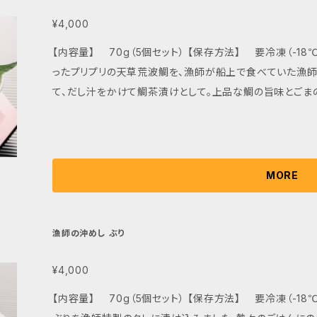
¥4,000
【内容量】 70g（5個セット） 【保存方法】 要冷凍（-18℃以下で保存） 天草の
ったプリプリの天草荒波鯛を、漁師が船上で食べていた漁師
て、だし汁をかけて鯛茶漬けとして。上品な鯛の旨味とごま
MORE
漁師の沖めし ぶり
¥4,000
【内容量】 70g（5個セット） 【保存方法】 要冷凍（-18℃以下で保存） まるま