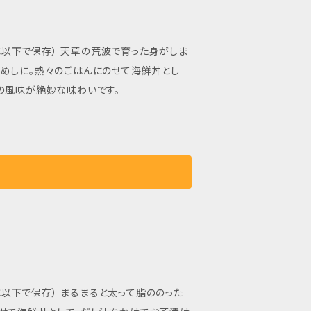
荒波で育った身がしま
めしに。熱々のごはんにのせて海鮮丼とし
の風味が絶妙な味わいです。
ると太って脂ののった