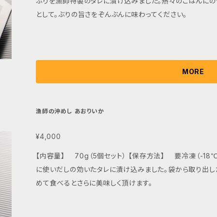
ぶりを漁師特製のタレに漬け込みました。熱々のごはんにの
として。ぶりの旨さをぞんぶんに味わってください。
MORE
漁師の沖めし あおりいか
¥4,000
【内容量】 70g（5個セット） 【保存方法】 要冷凍（-18℃以下で保存） イカの
に使いだしの効いたタレに漬け込みました。袋から取り出
めて食べるとさらに美味しく頂けます。