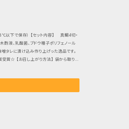
18℃以下で保存） 【セット内容】 真鯛4切・
味噌タレに漬け込み作り上げった逸品です。
 袋から取り出
ターなどで焼いてください。表面に少し焦げ