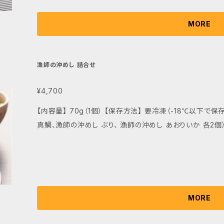
MORE
漁師の沖めし 詰合せ
¥4,700
【内容量】 70g（1個） 【保存方法】 要冷凍（-18℃以下で保存） 【セット内容】 6個セット（漁師の沖めし
真鯛、漁師の沖めし ぶり、 漁師の沖めし あおりいか 各2個
MORE